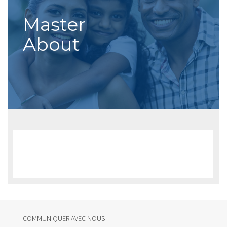
Master
About
COMMUNIQUER AVEC NOUS