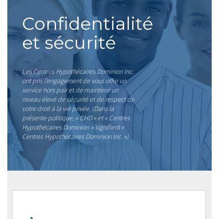
Confidentialité
et sécurité
Les Centres Hypothécaires Dominion Inc.
ont pris l’engagement de vous offrir un
service hors pair et de maintenir un
niveau élevé de sécurité et de respect de
votre droit à la vie privée. (Dans la
présente politique, « CHD » et « Centres
Hypothécaires Dominion » signifient «
Centres Hypothécaires Dominion Inc. »)