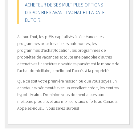
ACHETEUR DE SES MULTIPLES OPTIONS
DISPONIBLES AVANT L’ACHAT ET LA DATE
BUTOIR.
Aujourd’hui, les prêts capitalisés à l’échéance, les
programmes pour travailleurs autonomes, les
programmes d’achat/location, les programmes de
propriétés de vacances et toute une panoplie d’autres
alternatives financières novatrices parsèment le monde de
l’achat domiciliaire, améliorant l’accès à la propriété.
Que ce soit votre première maison ou que vous soyez un
acheteur expérimenté avec un excellent crédit, les centres
hypothécaires Dominion vous donnent accès aux
meilleurs produits et aux meilleurs taux offerts au Canada.
Appelez-nous… vous serez surpris!