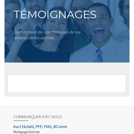
TÉMOIGNAGES
Lisez certains des commentaires de nos
anciens clients satisfaits.
COMMUNIQUER AVEC NOUS
Kurt Ekdahl, PFP, FMA, BComm
Mortgage Advisor