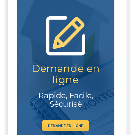
Demande en
ligne
Rapide, Facile,
Sécurisé
DEMANDE EN LIGNE