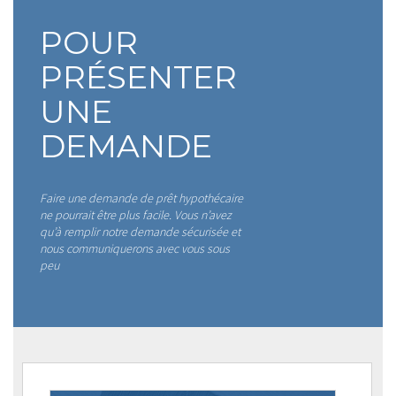
POUR
PRÉSENTER
UNE
DEMANDE
Faire une demande de prêt hypothécaire
ne pourrait être plus facile. Vous n’avez
qu’à remplir notre demande sécurisée et
nous communiquerons avec vous sous
peu