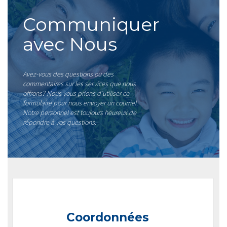
Communiquer
avec Nous
Avez-vous des questions ou des
commentaires sur les services que nous
offrons? Nous vous prions d’utiliser ce
formulaire pour nous envoyer un courriel.
Notre personnel est toujours heureux de
répondre à vos questions.
Coordonnées